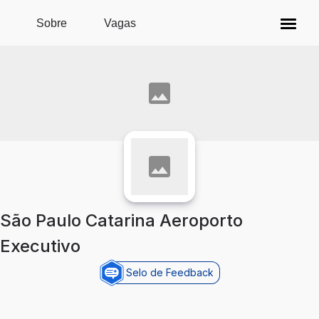
Pular para o conteúdo principal
Sobre
Vagas
São Paulo Catarina Aeroporto
Executivo
Selo de Feedback